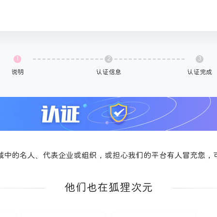
1
2
3
说明
认证信息
认证完成
域中的名人、代表企业或组织，或担心我们的平台有人冒充您，
他们也在狐狸次元