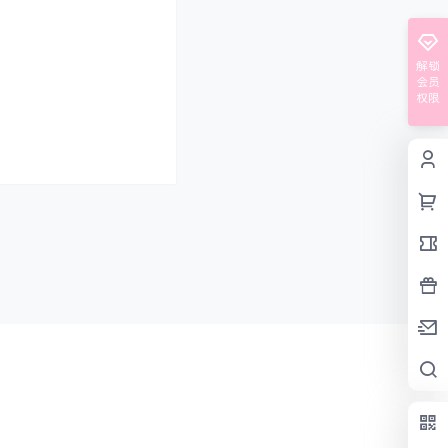
解锁
会员
权限