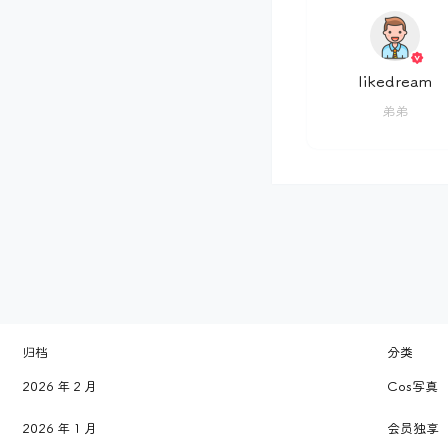
likedream
弟弟
归档
分类
2026 年 2 月
Cos写真
2026 年 1 月
会员独享