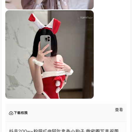
查看
下载权限
抖音200w+粉网红@阿尔卑香小狗子 微密圈写真视图