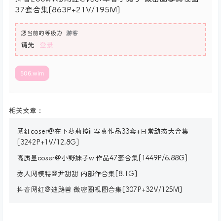
37套合集[863P+21V/195M]
您当前的等级为
游客
请先
登录
506.wim
相关文章：
网红coser@在下萝莉控ii 写真作品33套+日常动态大合集
[3242P+1V/12.8G]
高质量coser@小野妹子w 作品47套合集[1449P/6.88G]
秀人网模特@尹甜甜 内部作合集[8.1G]
抖音网红@迪路兽 微密圈视图合集[307P+32V/125M]