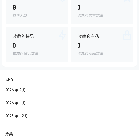
8
0
粉丝人数
收藏的文章数量
收藏的快讯
收藏的商品
0
0
收藏的快讯数量
收藏的商品数量
归档
2026 年 2 月
2026 年 1 月
2025 年 12 月
分类